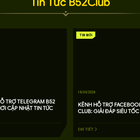
Tin Tức B52Club
ng chất, ăn bài và hạ phỏm.
ài mạnh hơn ăn tiền.
 Việt.
TIN MỚI
 mọi phong cách.
 tỷ lệ thưởng hấp dẫn.
am dealer thật.
 khủng lên đến hàng trăm triệu.
18/04/2026
ng.
Ỗ TRỢ TELEGRAM B52
KÊNH HỖ TRỢ FACEBOO
NƠI CẬP NHẬT TIN TỨC
aler xinh đẹp livestream trực tiếp.
CLUB: GIẢI ĐÁP SIÊU TỐC –
6
CHI TIẾT
áy Bay, Slot 3D mới, Poker Texas Hold’em và các event giải 