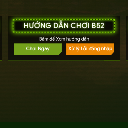
HƯỚNG DẪN CHƠI B52
Bấm để Xem hướng dẫn
Chơi Ngay
Xử lý Lỗi đăng nhập