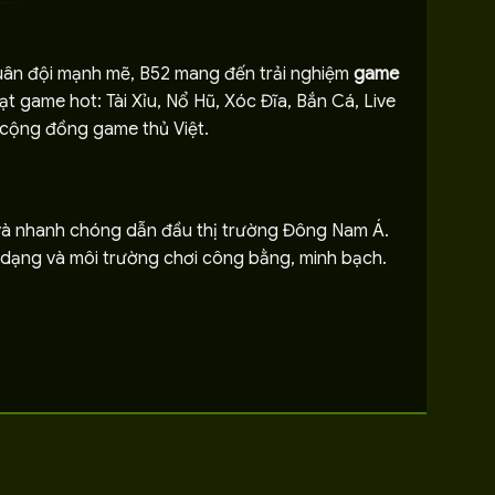
uân đội mạnh mẽ, B52 mang đến trải nghiệm
game
t game hot: Tài Xỉu, Nổ Hũ, Xóc Đĩa, Bắn Cá, Live
o cộng đồng game thủ Việt.
6 và nhanh chóng dẫn đầu thị trường Đông Nam Á.
a dạng và môi trường chơi công bằng, minh bạch.