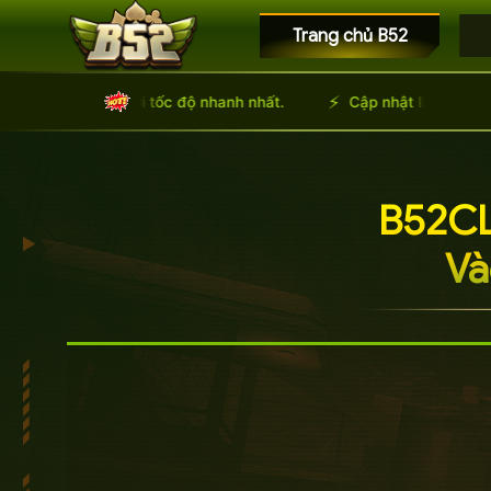
Bỏ
Trang chủ B52
qua
nội
dung
ập nhật liên tục đường link mới bong88, vaobong8899 tự tin là nơi cậ
B52CL
Và