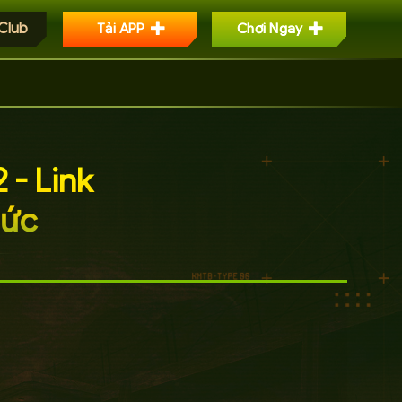
 Club
Tải APP
Chơi Ngay
hức, đơn giản thao tác, xử lý nhanh chóng - Mọi giao dịch của quý k
- Link
hức