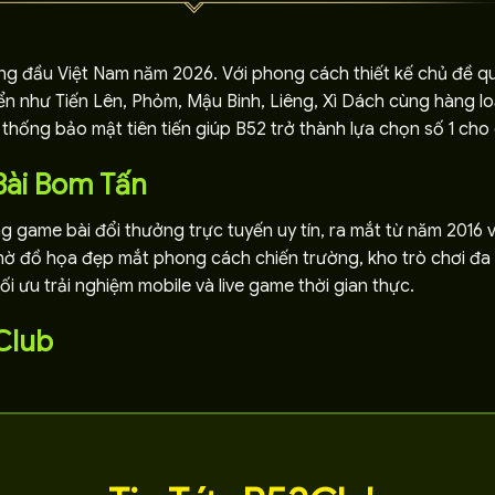
ng đầu Việt Nam năm 2026. Với phong cách thiết kế chủ đề q
n như Tiến Lên, Phỏm, Mậu Binh, Liêng, Xì Dách cùng hàng loạ
 thống bảo mật tiên tiến giúp B52 trở thành lựa chọn số 1 ch
Bài Bom Tấn
ng game bài đổi thưởng trực tuyến uy tín, ra mắt từ năm 201
 nhờ đồ họa đẹp mắt phong cách chiến trường, kho trò chơi đ
i ưu trải nghiệm mobile và live game thời gian thực.
Club
 bài truyền thống Việt Nam:
bại tất cả lá bài trên tay để thắng.