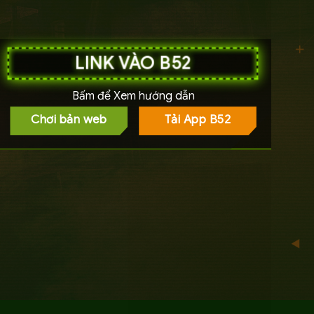
LINK VÀO B52
Bấm để Xem hướng dẫn
Chơi bản web
Tải App B52