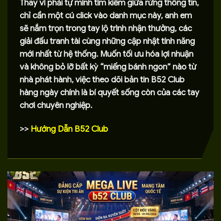
Thay vì phải tự mình tìm kiếm giữa rừng thông tin,
chỉ cần một cú click vào danh mục này, anh em
sẽ nắm trọn trong tay lộ trình nhận thưởng, các
giải đấu tranh tài cùng những cập nhật tính năng
mới nhất từ hệ thống. Muốn tối ưu hóa lợi nhuận
và không bỏ lỡ bất kỳ “miếng bánh ngon” nào từ
nhà phát hành, việc theo dõi bản tin B52 Club
hàng ngày chính là bí quyết sống còn của các tay
chơi chuyên nghiệp.
>>
Hướng Dẫn B52 Club